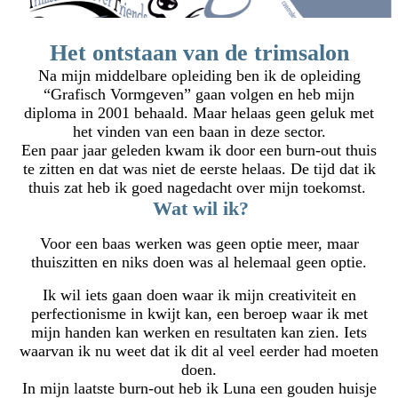
Het ontstaan van de trimsalon
Na mijn middelbare opleiding ben ik de opleiding
“Grafisch Vormgeven” gaan volgen en heb mijn
diploma in 2001 behaald. Maar helaas geen geluk met
het vinden van een baan in deze sector.
Een paar jaar geleden kwam ik door een burn-out thuis
te zitten en dat was niet de eerste helaas. De tijd dat ik
thuis zat heb ik goed nagedacht over mijn toekomst.
Wat wil ik?
Voor een baas werken was geen optie meer, maar
thuiszitten en niks doen was al helemaal geen optie.
Ik wil iets gaan doen waar ik mijn creativiteit en
perfectionisme in kwijt kan, een beroep waar ik met
mijn handen kan werken en resultaten kan zien. Iets
waarvan ik nu weet dat ik dit al veel eerder had moeten
doen.
In mijn laatste burn-out heb ik Luna een gouden huisje