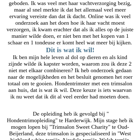
geboden. Ik was veel met haar vachtverzorging bezig,
maar al snel merkte ik dat het allemaal veel meer
ervaring vereiste dan dat ik dacht. Online was ik veel
onderzoek aan het doen hoe ik haar vacht moest
verzorgen, ik kwam erachter dat als ik alles op de juiste
manier wilde doen, er niet ben met het kopen van 1
schaar en 1 tondeuse er komt heel wat meer bij kijken.
Dit is wat ik wil!
Ik ben mijn hele leven al dol op dieren en als kind
zijnde wilde ik kapster worden, waarom zou ik deze 2
niet met elkaar combineren? Ik heb onderzoek gedaan
naar de mogelijkheden en het besluit genomen het roer
totaal om te gooien. Hondentrimster met een trimsalon
aan huis, dat is wat ik wil. Deze keuze is iets waarvan
ik nu weet dat ik dit al veel eerder had moeten doen.
De opleiding heb ik gevolgd bij "
Hondentrimopleiding" te Harderwijk. Mijn stage heb ik
mogen lopen bij "Trimsalon Sweet Charity" te Oud-
Beijerland, deze trimsalon is gespecialiseerd in "West