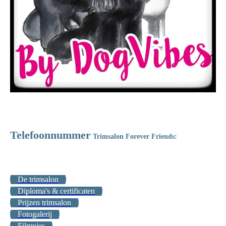
06-
Telefoonnummer
Trimsalon Forever Friends:
39490962
De trimsalon
Diploma's & certificaten
Prijzen trimsalon
Fotogalerij
Filmpjes