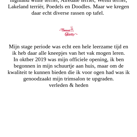
highland white terriër, Airedale terriër, Welsh terriër,
Lakeland terriër, Poedels en Doodles. Maar we kregen
daar echt diverse rassen op tafel.
Mijn stage periode was echt een hele leerzame tijd en
ik heb daar alle kneepjes van het vak mogen leren.
In oktber 2019 was mijn officiele opening, ik ben
begonnen in mijn schuurtje aan huis, maar om de
kwaliteit te kunnen bieden die ik voor ogen had was ik
genoodzaakt mijn trimsalon te upgraden.
verleden & heden