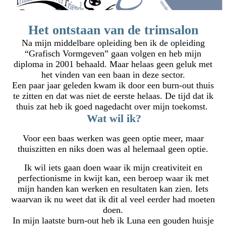
Het ontstaan van de trimsalon
Na mijn middelbare opleiding ben ik de opleiding
“Grafisch Vormgeven” gaan volgen en heb mijn
diploma in 2001 behaald. Maar helaas geen geluk met
het vinden van een baan in deze sector.
Een paar jaar geleden kwam ik door een burn-out thuis
te zitten en dat was niet de eerste helaas. De tijd dat ik
thuis zat heb ik goed nagedacht over mijn toekomst.
Wat wil ik?
Voor een baas werken was geen optie meer, maar
thuiszitten en niks doen was al helemaal geen optie.
Ik wil iets gaan doen waar ik mijn creativiteit en
perfectionisme in kwijt kan, een beroep waar ik met
mijn handen kan werken en resultaten kan zien. Iets
waarvan ik nu weet dat ik dit al veel eerder had moeten
doen.
In mijn laatste burn-out heb ik Luna een gouden huisje