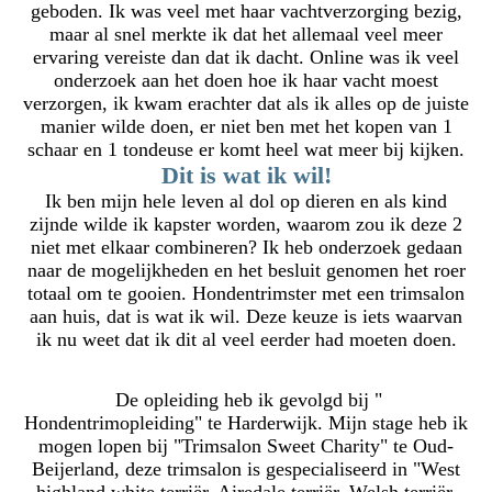
geboden. Ik was veel met haar vachtverzorging bezig,
maar al snel merkte ik dat het allemaal veel meer
ervaring vereiste dan dat ik dacht. Online was ik veel
onderzoek aan het doen hoe ik haar vacht moest
verzorgen, ik kwam erachter dat als ik alles op de juiste
manier wilde doen, er niet ben met het kopen van 1
schaar en 1 tondeuse er komt heel wat meer bij kijken.
Dit is wat ik wil!
Ik ben mijn hele leven al dol op dieren en als kind
zijnde wilde ik kapster worden, waarom zou ik deze 2
niet met elkaar combineren? Ik heb onderzoek gedaan
naar de mogelijkheden en het besluit genomen het roer
totaal om te gooien. Hondentrimster met een trimsalon
aan huis, dat is wat ik wil. Deze keuze is iets waarvan
ik nu weet dat ik dit al veel eerder had moeten doen.
De opleiding heb ik gevolgd bij "
Hondentrimopleiding" te Harderwijk. Mijn stage heb ik
mogen lopen bij "Trimsalon Sweet Charity" te Oud-
Beijerland, deze trimsalon is gespecialiseerd in "West