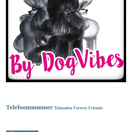
06-
Telefoonnummer
Trimsalon Forever Friends:
39490962