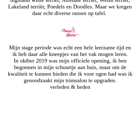
highland white terriër, Airedale terriër, Welsh terriër,
Lakeland terriër, Poedels en Doodles. Maar we kregen
daar echt diverse rassen op tafel.
Mijn stage periode was echt een hele leerzame tijd en
ik heb daar alle kneepjes van het vak mogen leren.
In oktber 2019 was mijn officiele opening, ik ben
begonnen in mijn schuurtje aan huis, maar om de
kwaliteit te kunnen bieden die ik voor ogen had was ik
genoodzaakt mijn trimsalon te upgraden.
verleden & heden